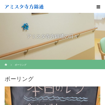
アミスタ寺方錦通の日々
ホーム
ボーリング
ボーリング