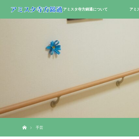
アミスタ寺方錦通について
アミ
ホーム
手芸