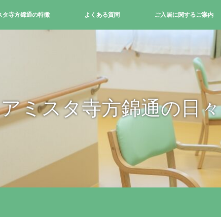
スタ寺方錦通の特徴
よくある質問
ご入居に関するご案内
アミスタ寺方錦通の日々