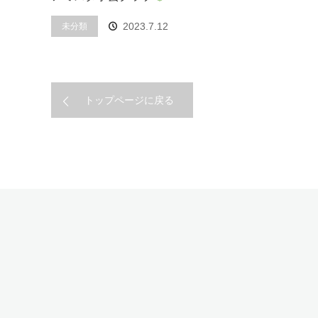
2023.7.12
未分類
トップページに戻る