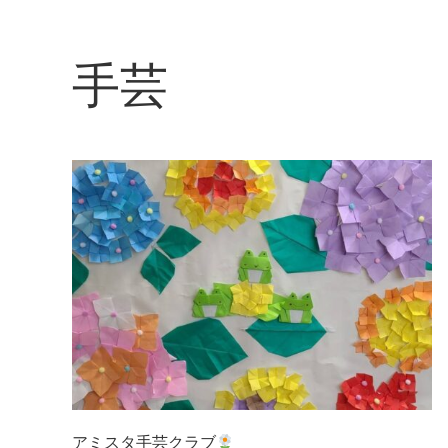
手芸
アミスタ手芸クラブ